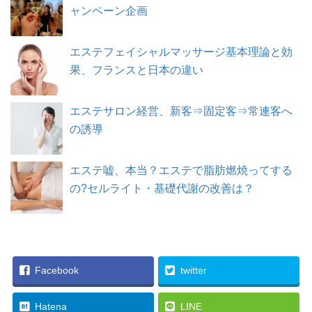
ャンペーン企画
エステフェイシャルマッサージ基本理論と効
果、フランスと日本の違い
エステサロン経営、新客⇒固定客⇒常連客へ
の誘導
エステ嘘、本当？エステで脂肪燃焼ってする
の?セルライト・基礎代謝の改善は？
Facebook
twitter
Hatena
LINE