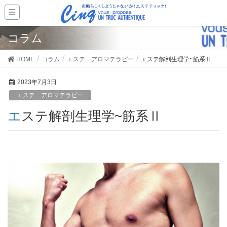
コラム
HOME
コラム
エステ アロマテラピー
エステ解剖生理学~筋系Ⅱ
2023年7月3日
エステ アロマテラピー
エステ解剖生理学~筋系Ⅱ