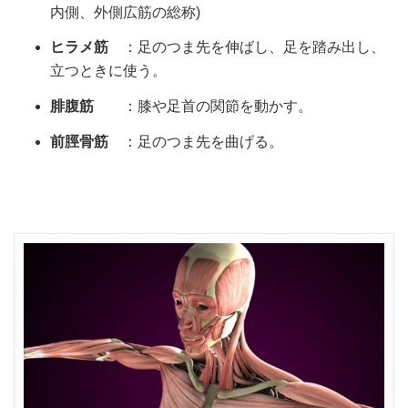
内側、外側広筋の総称)
ヒラメ筋
：足のつま先を伸ばし、足を踏み出し、
立つときに使う。
腓腹筋
：膝や足首の関節を動かす。
前脛骨筋
：足のつま先を曲げる。