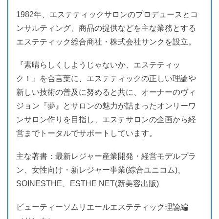
1982年、エステティックサロンのプロデュースとコ
ンサルティング、商品の提供などを主な業務とする
エステティック総合商社・株式会社サンクを設立。
『素晴らしくしようじゃないか、エステティッ
ク！』を合言葉に、エステティックの正しい理論や
新しい技術の普及に努めると共に、オーナーのヴィ
ジョン『夢』とサロンの魅力が詰まったオンリーワ
ンサロン作りを目指し、エステサロンの企画から経
営までトータルでサポートしています。
主な著書：最新レジャー産業開発・経営モデルプラ
ン、女性向け・新レジャー事業(綜合ユニコム)、
SOINESTHE、ESTHE NET(新美容出版)
ビューティーソムリエールエステティック理論編