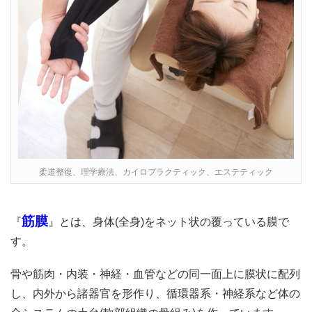
柔道整復、理学療法、カイロプラクティック、エステティック
筋膜
『
』とは、身体(全身)をネット状の覆っている膜で
す。
骨や筋肉・内装・神経・血管などの同一面上に膜状に配列
し、内外から諸器官を形作り、循環器系・神経系など体の