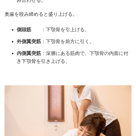
み合わせる。
奥歯を咬み締めると盛り上げる。
側頭筋
：下顎骨を引上げる。
外側翼突筋
：下顎骨を前方に引く。
内側翼突筋
：深層にある筋肉で、下顎骨の内面に付
き下顎骨を引き上げる。