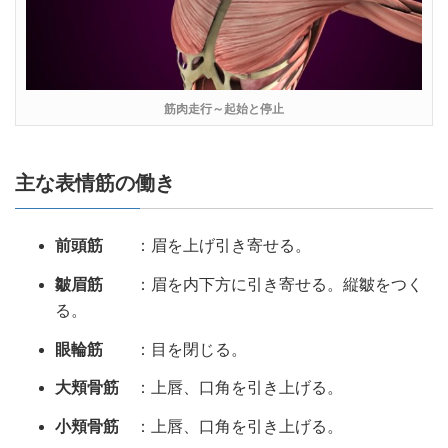
筋肉走行～起始と停止
主な表情筋の働き
前頭筋
：眉を上げ引き寄せる。
皺眉筋
：眉を内下方に引き寄せる。縦皺をつく
る。
眼輪筋
：目を閉じる。
大頬骨筋
：上唇、口角を引き上げる。
小頬骨筋
：上唇、口角を引き上げる。