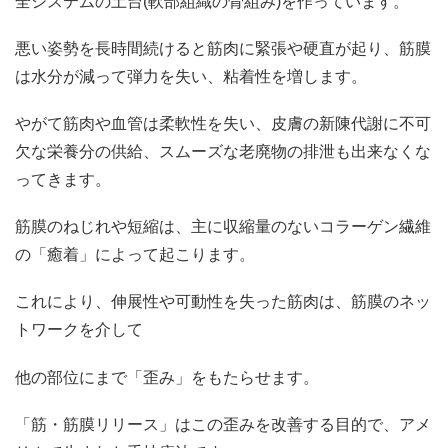
全システムの土台(軟部組織の骨組み)を作っています。
悪い姿勢を長時間続けると筋肉に緊張や硬直が起り、筋膜
は水分が減って弾力を失い、粘着性を増します。
やがて筋肉や血管は柔軟性を失い、皮膚の新陳代謝に不可
欠な栄養分の供給、スムーズな老廃物の排泄も出来なくな
ってきます。
筋膜のねじれや短縮は、主に収縮量のないコラーゲン繊維
の「癒着」によって起こります。
これにより、伸展性や可動性を失った筋肉は、筋膜のネッ
トワークを介して
他の部位にまで「歪み」をもたらせます。
「筋・筋膜リリース」はこの歪みを改善する目的で、アメ