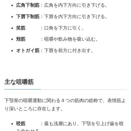
広角下制筋
：広角を内下方向に引き下げる。
下唇下制筋
：下唇を内下方向に引き下げる。
笑筋
：口角を下方に引く。
頬筋
：咀嚼や飲み物を吸い込む。
オトガイ筋
：下唇を前方に付き出す。
主な咀嚼筋
下顎骨の咀嚼運動に関わる４つの筋肉の総称で、表情筋よ
り深いところに存在します。
咬筋
：最も浅層にあり、下顎を引上げ歯を咬