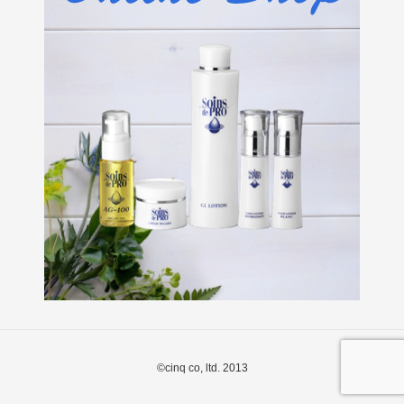
©cinq co, ltd. 2013