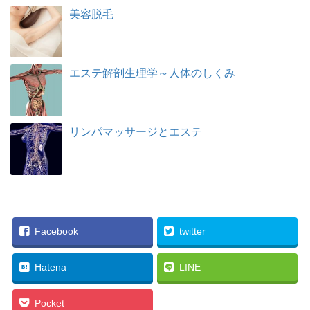
美容脱毛
エステ解剖生理学～人体のしくみ
リンパマッサージとエステ
Facebook
twitter
Hatena
LINE
Pocket