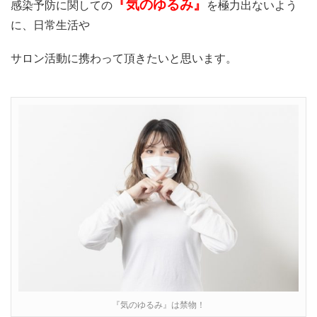
『気のゆるみ』
感染予防に関しての
を極力出ないよう
に、日常生活や
サロン活動に携わって頂きたいと思います。
『気のゆるみ』は禁物！