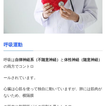
呼吸運動
呼吸は
自律神経系（不随意神経）
と
体性神経（随意神経）
の両方でコントロ
ールされています。
心臓は心筋を使って独自に動いていますが、肺には筋肉が
ないため、横隔膜