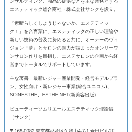
ンサルティング、商品の提供などを主な業務とする
エステティック総合商社・株式会社サンクを設立。
『素晴らしくしようじゃないか、エステティッ
ク！』を合言葉に、エステティックの正しい理論や
新しい技術の普及に努めると共に、オーナーのヴィ
ジョン『夢』とサロンの魅力が詰まったオンリーワ
ンサロン作りを目指し、エステサロンの企画から経
営までトータルでサポートしています。
主な著書：最新レジャー産業開発・経営モデルプラ
ン、女性向け・新レジャー事業(綜合ユニコム)、
SOINESTHE、ESTHE NET(新美容出版)
ビューティーソムリエールエステティック理論編
（サンク）
〒168-0082 東京都杉並区久我山4-7-1 倉田ビル2F