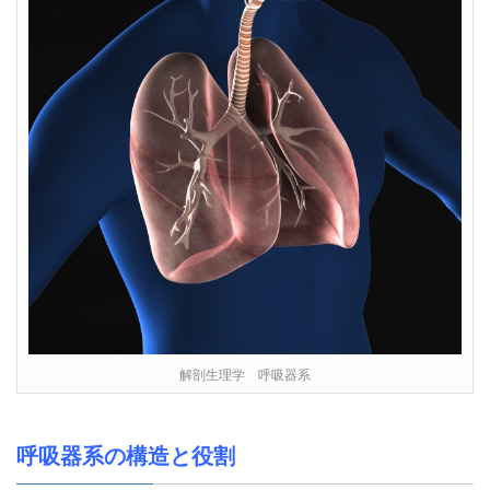
解剖生理学 呼吸器系
呼吸器系の構造と役割