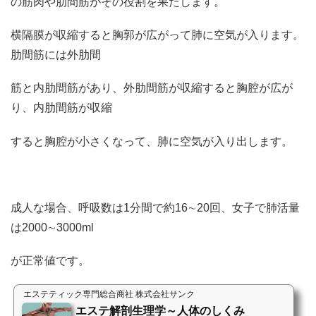
の筋肉や肋間筋がその役割を果たします。
横隔膜が収縮すると胸郭が広がって肺に空気が入ります。
肋間筋には外肋間
筋と内肋間筋があり、外肋間筋が収縮すると胸腔が広が
り、内肋間筋が収縮
すると胸腔が小さくなって、肺に空気が入り出します。
成人な場合、呼吸数は1分間で約16∼20回、女子で肺活量
は2000∼3000ml
が正常値です。
エステティック専門総合商社 株式会社サンク
エステ解剖生理学～人体のしくみ