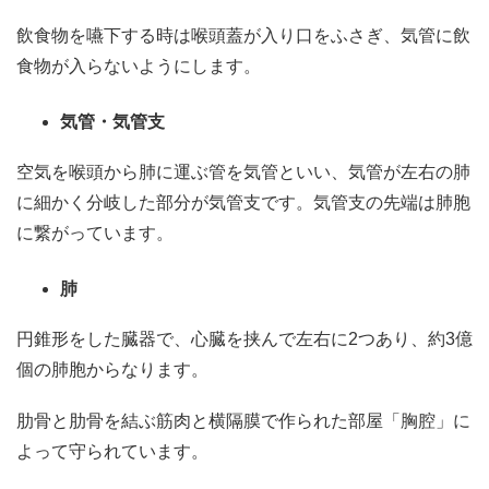
飲食物を嚥下する時は喉頭蓋が入り口をふさぎ、気管に飲
食物が入らないようにします。
気管・気管支
空気を喉頭から肺に運ぶ管を気管といい、気管が左右の肺
に細かく分岐した部分が気管支です。気管支の先端は肺胞
に繋がっています。
肺
円錐形をした臓器で、心臓を挟んで左右に2つあり、約3億
個の肺胞からなります。
肋骨と肋骨を結ぶ筋肉と横隔膜で作られた部屋「胸腔」に
よって守られています。