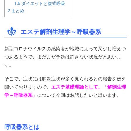
1.5
ダイエットと腹式呼吸
2
まとめ
エステ解剖生理学～呼吸器系
新型コロナウイルスの感染者が地域によって又少し増えつ
つあるようで、まだまだ予断は許さない状況だと思いま
す。
そこで、症状には肺炎症状が多く見られるとの報告を伝え
聞いておりますので、
エステ基礎理論として、
「
解剖生理
学～呼吸器系
」
について今回はお話したいと思います。
呼吸器系とは