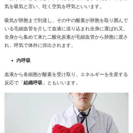
気を吸気と言い、吐く空気を呼気といいます。
吸気が肺胞まで到達し、その中の酸素が肺胞を取り囲んで
いる毛細血管を介して血液に送り込まれ全身に運ばれ又、
全身から集めて来た二酸化炭素が毛細血管から肺胞に渡さ
れ、呼気で体外に排出されます。
内呼吸
血液から各細胞が酸素を受け取り、エネルギーを生産する
反応で「
組織呼吸
」ともいいます。