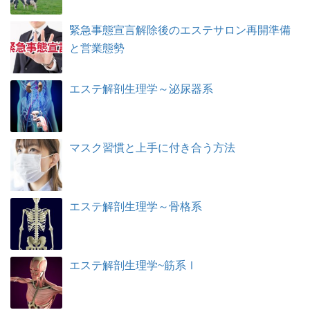
緊急事態宣言解除後のエステサロン再開準備
と営業態勢
エステ解剖生理学～泌尿器系
マスク習慣と上手に付き合う方法
エステ解剖生理学～骨格系
エステ解剖生理学~筋系Ⅰ