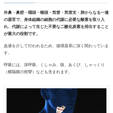
外鼻・鼻腔・咽頭・喉頭・気管・気管支・肺からなる一連
の器官で、身体組織の細胞の代謝に必要な酸素を取り入
れ、代謝によって生じた不要な二酸化炭素を排出すること
が最大の役割です。
血液を介して行われるため、循環器系に深く関わっていま
す。
呼吸には、深呼吸、くしゃみ、咳、あくび、しゃっくり
（横隔膜の痙攣）なども含まれます。