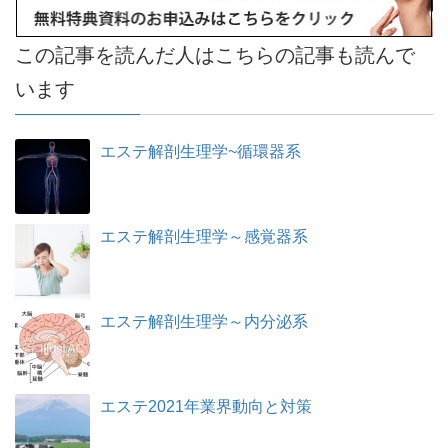
この記事を読んだ人はこちらの記事も読んで
います
エステ解剖生理学~循環器系
エステ解剖生理学～感覚器系
エステ解剖生理学～内分泌系
エステ2021年業界動向と対策