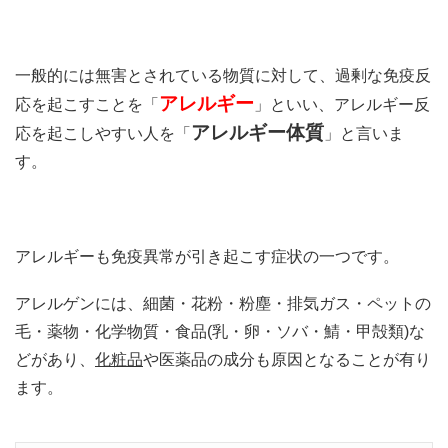
一般的には無害とされている物質に対して、過剰な免疫反
アレルギー
応を起こすことを「
」といい、アレルギー反
アレルギー体質
応を起こしやすい人を「
」と言いま
す。
アレルギーも免疫異常が引き起こす症状の一つです。
アレルゲンには、細菌・花粉・粉塵・排気ガス・ペットの
毛・薬物・化学物質・食品(乳・卵・ソバ・鯖・甲殻類)な
どがあり、
化粧品
や医薬品の成分も原因となることが有り
ます。