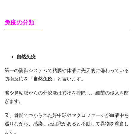
免疫の分類
自然免疫
第一の防御システムで粘膜や体液に先天的に備わっている
防衛反応を「
自然免疫
」と言います。
涙や鼻粘膜からの分泌液は異物を排除し、細菌の侵入を防
ぎます。
又、骨髄でつかられた好中球やマクロファージが血液中を
巡りながら、感染した組織があると移動して異物を貧食し
ます。