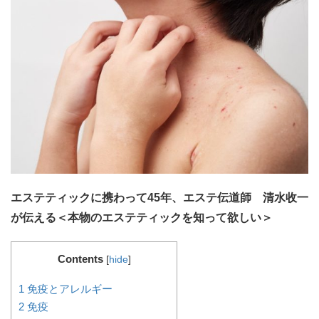
エステティックに携わって45年、エステ伝道師 清水收一
が伝える＜本物のエステティックを知って欲しい＞
Contents
[
hide
]
1
免疫とアレルギー
2
免疫