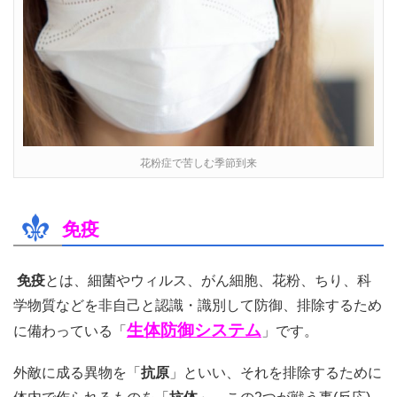
花粉症で苦しむ季節到来
免疫
免疫
とは、細菌やウィルス、がん細胞、花粉、ちり、科
学物質などを非自己と認識・識別して防御、排除するため
生体防御システム
に備わっている「
」です。
外敵に成る異物を「
抗原
」といい、それを排除するために