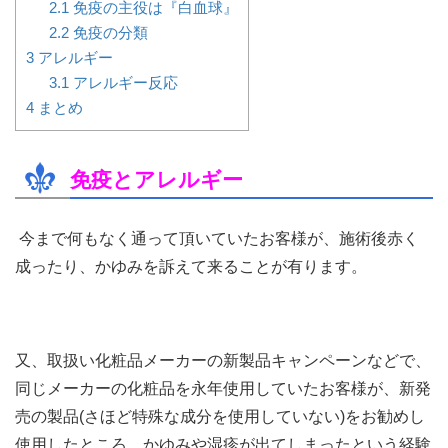
2.1
免疫の主役は『白血球』
2.2
免疫の分類
3
アレルギー
3.1
アレルギー反応
4
まとめ
免疫とアレルギー
今まで何もなく通って頂いていたお客様が、施術後赤く
成ったり、かゆみを訴えて来ることが有ります。
又、取扱い化粧品メーカーの新製品キャンペーンなどで、
同じメーカーの化粧品を永年使用していたお客様が、新発
売の製品(さほど特殊な成分を使用していない)をお勧めし
使用したところ、かゆみや湿疹が出てしまったという経験