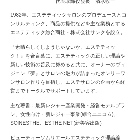
代表取締役会長 清水收一
1982年、エステティックサロンのプロデュースとコ
ンサルティング、商品の提供などを主な業務とする
エステティック総合商社・株式会社サンクを設立。
『素晴らしくしようじゃないか、エステティッ
ク！』を合言葉に、エステティックの正しい理論や
新しい技術の普及に努めると共に、オーナーのヴィ
ジョン『夢』とサロンの魅力が詰まったオンリーワ
ンサロン作りを目指し、エステサロンの企画から経
営までトータルでサポートしています。
主な著書：最新レジャー産業開発・経営モデルプラ
ン、女性向け・新レジャー事業(綜合ユニコム)、
SOINESTHE、ESTHE NET(新美容出版)
ビューティーソムリエールエステティック理論編