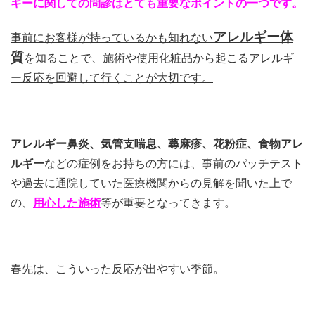
ギーに関しての問診はとても重要なポイントの一つです。
アレルギー体
事前にお客様が持っているかも知れない
質
を知ることで、施術や使用化粧品から起こるアレルギ
ー反応を回避して行くことが大切です。
アレルギー鼻炎、気管支喘息、蕁麻疹、花粉症、食物アレ
ルギー
などの症例をお持ちの方には、事前のパッチテスト
や過去に通院していた医療機関からの見解を聞いた上で
の、
用心した施術
等が重要となってきます。
春先は、こういった反応が出やすい季節。