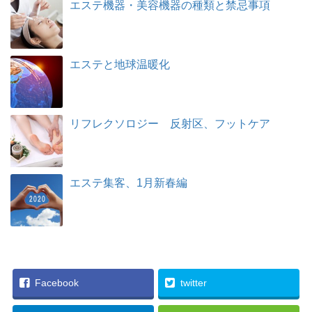
エステ機器・美容機器の種類と禁忌事項
エステと地球温暖化
リフレクソロジー 反射区、フットケア
エステ集客、1月新春編
Facebook
twitter