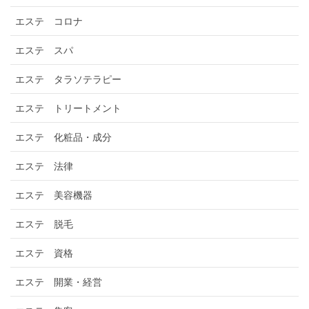
エステ コロナ
エステ スパ
エステ タラソテラピー
エステ トリートメント
エステ 化粧品・成分
エステ 法律
エステ 美容機器
エステ 脱毛
エステ 資格
エステ 開業・経営