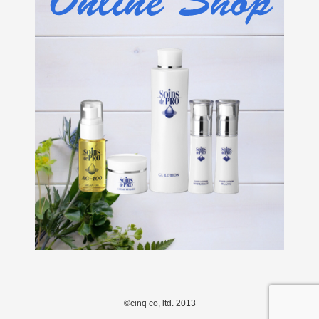
©cinq co, ltd. 2013