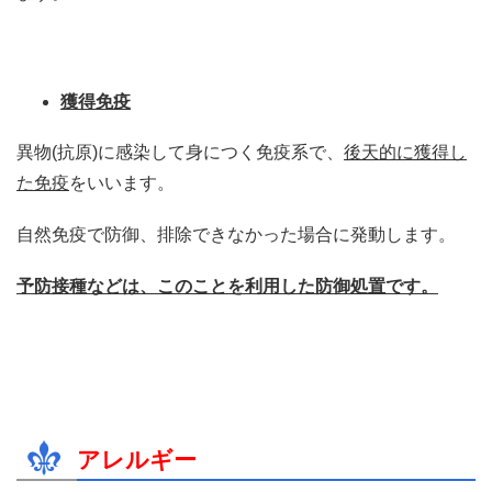
獲得免疫
異物(抗原)に感染して身につく免疫系で、
後天的に獲得し
た免疫
をいいます。
自然免疫で防御、排除できなかった場合に発動します。
予防接種などは、このことを利用した防御処置です。
アレルギー