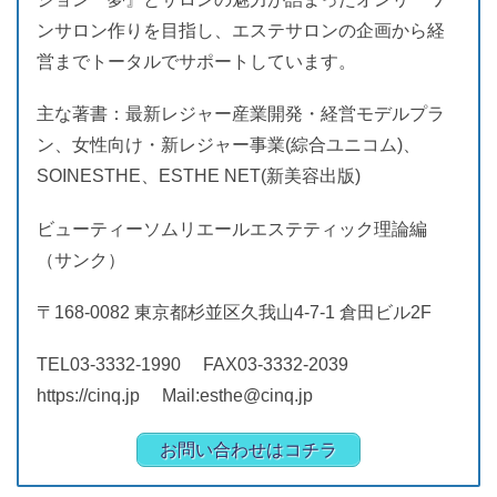
ンサロン作りを目指し、エステサロンの企画から経
営までトータルでサポートしています。
主な著書：最新レジャー産業開発・経営モデルプラ
ン、女性向け・新レジャー事業(綜合ユニコム)、
SOINESTHE、ESTHE NET(新美容出版)
ビューティーソムリエールエステティック理論編
（サンク）
〒168-0082 東京都杉並区久我山4-7-1 倉田ビル2F
TEL03-3332-1990 FAX03-3332-2039
https://cinq.jp Mail:esthe@cinq.jp
お問い合わせはコチラ