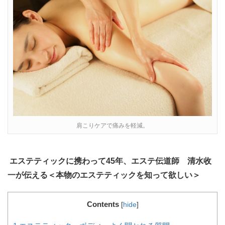
肩こりケアで痛みを軽減。
エステティックに携わって45年、エステ伝道師 清水收
一が伝える＜本物のエステティックを知って欲しい＞
Contents
[
hide
]