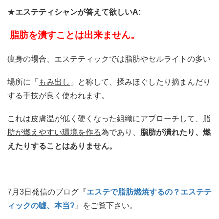
★
エステティシャンが答えて欲しいA:
脂肪を潰すことは出来ません。
痩身の場合、エステティックでは脂肪やセルライトの多い
場所に「
もみ出し
」と称して、揉みほぐしたり摘まんだり
する手技が良く使われます。
これは皮膚温が低く硬くなった組織にアプローチして、
脂
肪が燃えやすい環境を作る
為であり、
脂肪が潰れたり、燃
えたりすることはありません。
7月3日発信のブログ『
エステで脂肪燃焼するの？エステテ
ィックの嘘、本当
?
』をご覧下さい。