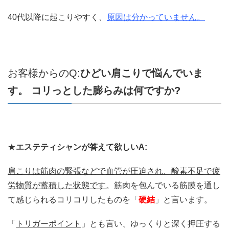
40代以降に起こりやすく、
原因は分かっていません。
お客様からのQ:
ひどい肩こりで悩んでいま
す。
コリっとした膨らみは何ですか
?
★
エステティシャンが答えて欲しいA:
肩こりは筋肉の緊張などで血管が圧迫され、酸素不足で疲
労物質が蓄積した状態です
。筋肉を包んでいる筋膜を通し
て感じられるコリコリしたものを「
硬結
」と言います。
「
トリガーポイント
」とも言い、ゆっくりと深く押圧する