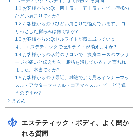
1
エステティック・ボディ、よく聞かれる質問
1.1
お客様からのQ:「四十肩」「五十肩」って、症状の
ひどい肩こりですか?
1.2
お客様からのQ:ひどい肩こりで悩んでいます。 コ
リっとした膨らみは何ですか?
1.3
お客様からのQ:セルライトが気に成っていま
す。 エステティックでセルライトが消えますか?
1.4
お客様からのQ:前のサロンで、痩身コースのマッサ
ージが痛いと伝えたら「脂肪を潰している」と言われ
ました。本当ですか?
1.5
お客様からのQ:最近、雑誌でよく見るインナーマッ
スル・アウターマッスル・コアマッスルって、どう違
うのですか?
2
まとめ
エステティック・ボディ、よく聞か
れる質問