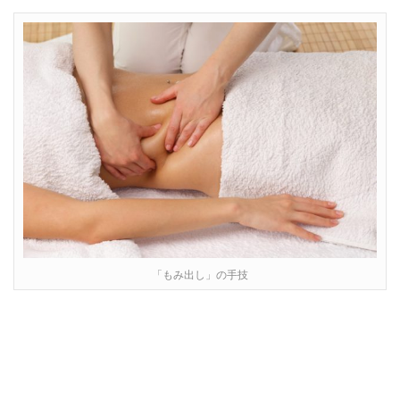
「もみ出し」の手技