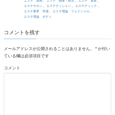
エステ 資格
、
エステ 開業・経営
、
エステ 集客
、
エステサロン
、
エステティシャン
、
エステティック
、
エステ業界 市場
、
エステ理論 フェイシャル
、
エステ理論 ボディ
コメントを残す
メールアドレスが公開されることはありません。
*
が付い
ている欄は必須項目です
コメント