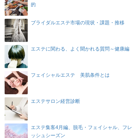
的
ブライダルエステ市場の現状・課題・推移
エステに関わる、よく聞かれる質問～健康編
フェイシャルエステ 美肌条件とは
エステサロン経営診断
エステ集客4月編、脱毛・フェイシャル、フレ
ッシュシーズン