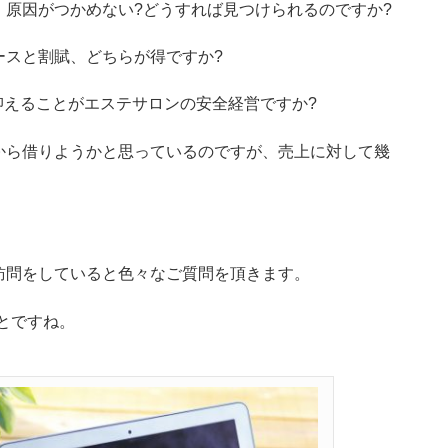
原因がつかめない?どうすれば見つけられるのですか?
ースと割賦、どちらが得ですか?
抑えることがエステサロンの安全経営ですか?
から借りようかと思っているのですが、売上に対して幾
訪問をしていると色々なご質問を頂きます。
とですね。