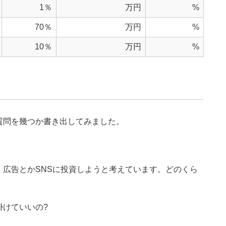
1％
万円
%
70％
万円
%
10％
万円
%
質問を幾つか書き出してみました。
広告とかSNSに投資しようと考えています。どのくら
掛けていいの?