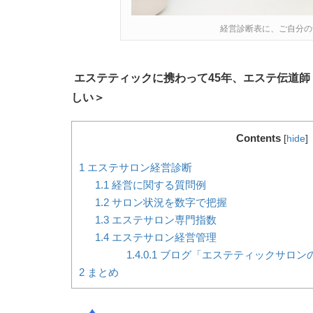
経営診断表に、ご自分の
エステティックに携わって45年、エステ伝道
しい＞
Contents
[
hide
]
1
エステサロン経営診断
1.1
経営に関する質問例
1.2
サロン状況を数字で把握
1.3
エステサロン専門指数
1.4
エステサロン経営管理
1.4.0.1
ブログ「エステティックサロン
2
まとめ