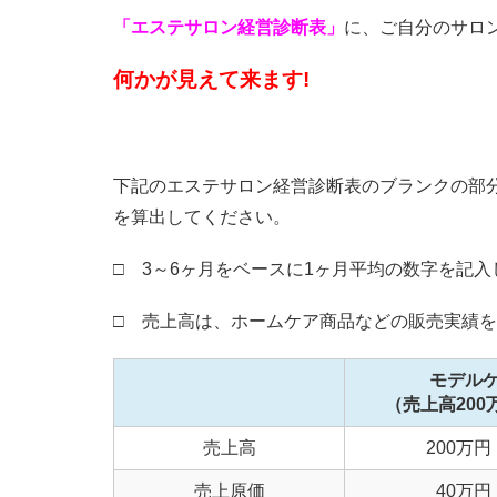
「エステサロン経営診断表」
に、ご自分のサロ
何かが見えて来ます!
下記のエステサロン経営診断表のブランクの部
を算出してください。
□ 3～6ヶ月をベースに1ヶ月平均の数字を記
□ 売上高は、ホームケア商品などの販売実績
モデル
（売上高200
売上高
200万円
売上原価
40万円