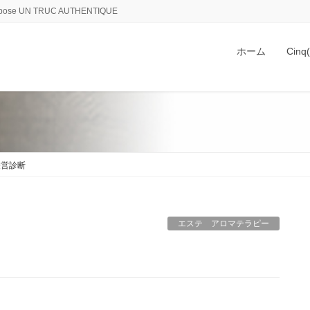
 UN TRUC AUTHENTIQUE
ホーム
Cin
経営診断
エステ アロマテラピー