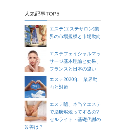
人気記事TOP5
エステ(エステサロン)業
界の市場規模と市場動向
エステフェイシャルマッ
サージ基本理論と効果、
フランスと日本の違い
エステ2020年 業界動
向と対策
エステ嘘、本当？エステ
で脂肪燃焼ってするの?
セルライト・基礎代謝の
改善は？