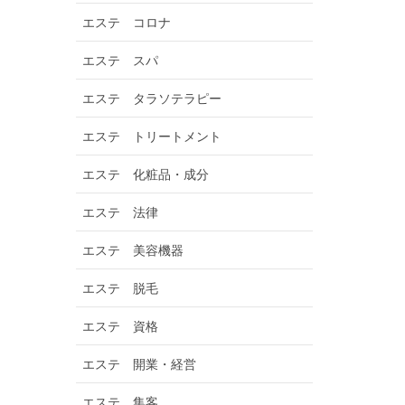
エステ コロナ
エステ スパ
エステ タラソテラピー
エステ トリートメント
エステ 化粧品・成分
エステ 法律
エステ 美容機器
エステ 脱毛
エステ 資格
エステ 開業・経営
エステ 集客