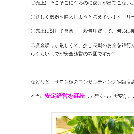
〇売上はそこそこに有るのに儲けが出てこない。
〇新しく機器を購入しようと考えています。リ
〇売上に対して営業・一般管理費って、何%に
〇資金繰りが厳しくて、少し長期のお金を銀行
らぐらいまでが安全経営の範囲ですか?
などなど、サロン様のコンサルティングや臨店
安定経営を継続
本当に
して行くって大変なこ