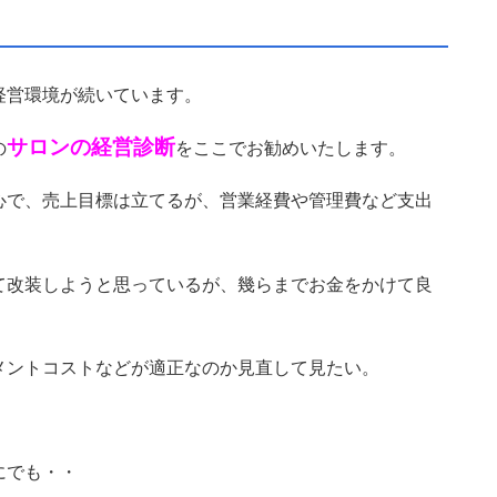
経営環境が続いています。
サロンの経営診断
の
をここでお勧めいたします。
心で、売上目標は立てるが、営業経費や管理費など支出
て改装しようと思っているが、幾らまでお金をかけて良
メントコストなどが適正なのか見直して見たい。
にでも・・