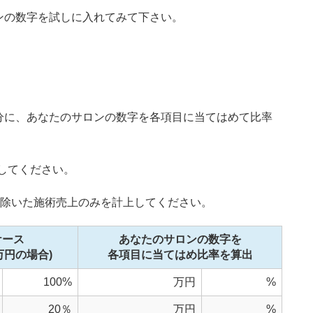
ンの数字を試しに入れてみて下さい。
分に、あなたのサロンの数字を各項目に当てはめて比率
入してください。
を除いた施術売上のみを計上してください。
ケース
あなたのサロンの数字を
万円の場合)
各項目に当てはめ比率を算出
100%
万円
%
20％
万円
%