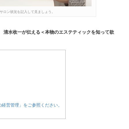
サロン状況を記入して見ましょう。
師 清水收一が伝える＜本物のエステティックを知って欲
の経営管理」をご参照ください。