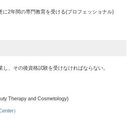
で、更に2年間の専門教育を受ける(プロフェッショナル)
卒業し、その後資格試験を受けなければならない。
eauty Therapy and Cosmetology)
 Center）