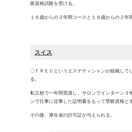
家資格試験を受ける。
１６歳からの３年間コースと１８歳からの２年
スイス
〇ＦＲＥＣというエステティシャンが組織して
る。
私立校で一年間受講し、サロンでインターン３
ンで仕事に従事した証明書をもって受験資格と
その後、厚生省の許可証が与えられる。