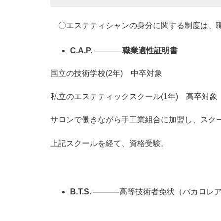
〇エステティシャンの身分に関する制度は、
C.A.P.
———–
職業適性証明書
国立の技術学校(2年) 中卒対象
私立のエステティックスクール(1年) 高卒対象
サロンで働きながら手工業組合に加盟し、スクール
上記スクールを経て、資格受験。
B.T.S.
———-高等技術者免状（バカロレ