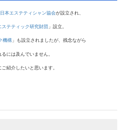
日本エステティシャン協会
が設立され、
エステティック研究財団
」設立。
ク機構
」も設立されましたが、残念ながら
れるには及んでいません。
にご紹介したいと思います。