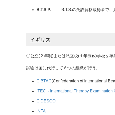
B.T.S.P.
——–B.T.S.の免許資格取得者
イギリス
〇公立(２年制)または私立校(１年制)の学校を
試験は国に代行して６つの組織が行う。
CIBTAC
(Confederation of International B
ITEC（International Therapy Examination
CIDESCO
INFA