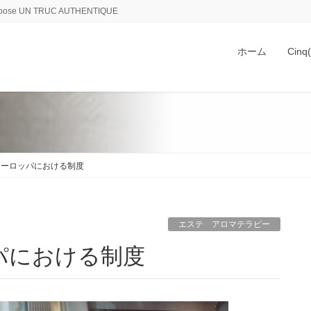
 UN TRUC AUTHENTIQUE
ホーム
Cin
ヨーロッパにおける制度
エステ アロマテラピー
パにおける制度