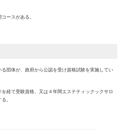
間コースがある。
いる団体が、政府から公認を受け資格試験を実施してい
年を経て受験資格、又は４年間エステティックックサロ
する。