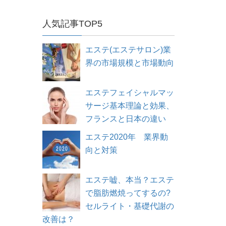
人気記事TOP5
エステ(エステサロン)業
界の市場規模と市場動向
エステフェイシャルマッ
サージ基本理論と効果、
フランスと日本の違い
エステ2020年 業界動
向と対策
エステ嘘、本当？エステ
で脂肪燃焼ってするの?
セルライト・基礎代謝の
改善は？