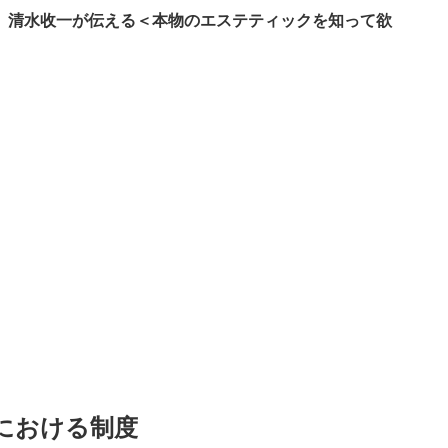
 清水收一が伝える＜本物のエステティックを知って欲
における制度