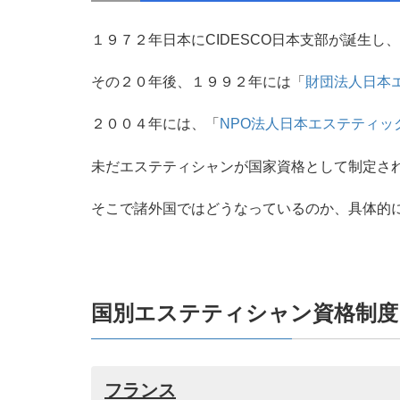
１９７２年日本にCIDESCO日本支部が誕生し、
その２０年後、１９９２年には「
財団法人日本
２００４年には、「
NPO法人日本エステティッ
未だエステティシャンが国家資格として制定さ
そこで諸外国ではどうなっているのか、具体的
国別エステティシャン資格制度
フランス