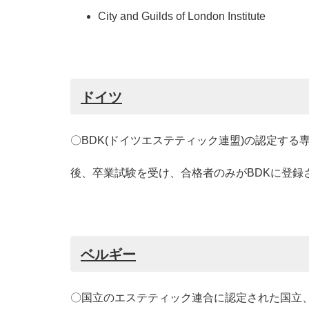
City and Guilds of London Institute
ドイツ
〇BDK(ドイツエステティック連盟)の認定する
後、卒業試験を受け、合格者のみがBDKに登録
ベルギー
〇国立のエステティック連合に認定された国立