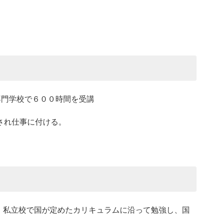
専門学校で６００時間を受講
され仕事に付ける。
、私立校で国が定めたカリキュラムに沿って勉強し、国