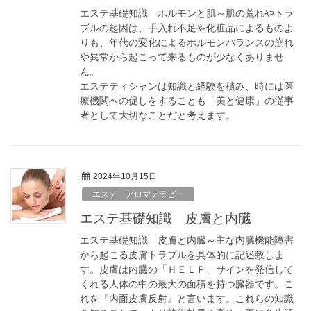
エステ基礎知識 ホルモンと肌～肌の荒れやトラ
ブルの起因は、手入れ不足や化粧品によるものよ
りも、年代の変化によるホルモンバランスの崩れ
や異常から起こって来るものが少なくありませ
ん。
エステティシャンは知識と経験を積み、時には医
療機関への促しをすることも「美と健康」の従事
者として大切なことだと考えます。
2024年10月15日
エステ アロマテラピー
エステ基礎知識 皮膚と内臓
エステ基礎知識 皮膚と内臓～主な内臓機能障害
から起こる皮膚トラブルを具体的に記述致しま
す。皮膚は内臓の「ＨＥＬＰ」サインを発信して
くれる人体の中の最大の面積を持つ臓器です。こ
れを『内面皮膚反射』と言います。これらの知識