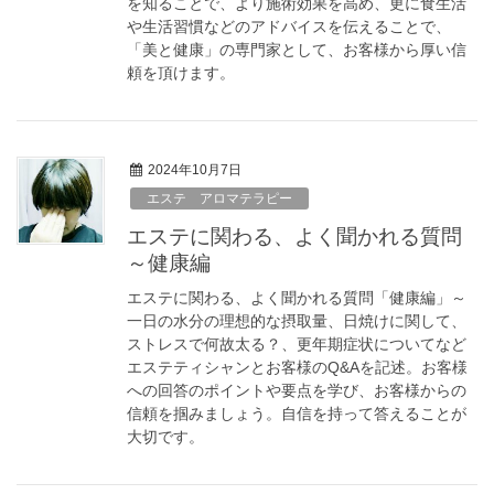
を知ることで、より施術効果を高め、更に食生活
や生活習慣などのアドバイスを伝えることで、
「美と健康」の専門家として、お客様から厚い信
頼を頂けます。
2024年10月7日
エステ アロマテラピー
エステに関わる、よく聞かれる質問
～健康編
エステに関わる、よく聞かれる質問「健康編」～
一日の水分の理想的な摂取量、日焼けに関して、
ストレスで何故太る？、更年期症状についてなど
エステティシャンとお客様のQ&Aを記述。お客様
への回答のポイントや要点を学び、お客様からの
信頼を掴みましょう。自信を持って答えることが
大切です。