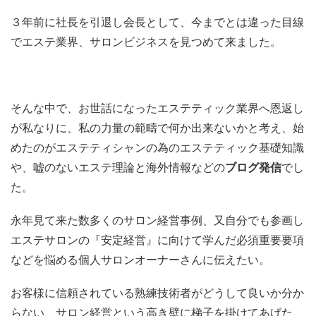
３年前に社長を引退し会長として、今までとは違った目線
でエステ業界、サロンビジネスを見つめて来ました。
そんな中で、お世話になったエステティック業界へ恩返し
が私なりに、私の力量の範疇で何か出来ないかと考え、始
めたのがエステティシャンの為のエステティック基礎知識
や、嘘のないエステ理論と海外情報などの
ブログ発信
でし
た。
永年見て来た数多くのサロン経営事例、又自分でも参画し
エステサロンの『安定経営』に向けて学んだ必須重要要項
などを悩める個人サロンオーナーさんに伝えたい。
お客様に信頼されている熟練技術者がどうして良いか分か
らない、サロン経営という高き壁に梯子を掛けてあげた