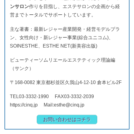
ンサロン
作りを目指し、エステサロンの企画から経
営までトータルでサポートしています。
主な著書：最新レジャー産業開発・経営モデルプラ
ン、女性向け・新レジャー事業(綜合ユニコム)、
SOINESTHE、ESTHE NET(新美容出版)
ビューティーソムリエールエステティック理論編
（サンク）
〒168-0082 東京都杉並区久我山4-12-10 倉本ビル2F
TEL03-3332-1990 FAX03-3332-2039
https://cinq.jp Mail:esthe@cinq.jp
お問い合わせはコチラ