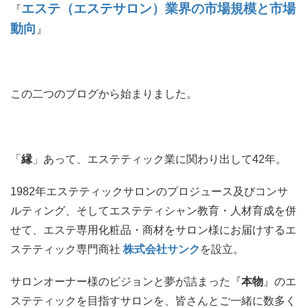
エステ（エステサロン）業界の市場規模と市場
『
動向
』
この二つのブログから始まりました。
「
縁
」あって、エステティック業に関わり出して42年。
1982年エステティックサロンのプロジュース及びコンサ
ルティング、そしてエステティシャン教育・人材育成を併
せて、エステ専用化粧品・商材をサロン様にお届けするエ
ステティック専門商社
株式会社サンク
を設立。
サロンオーナー様のビジョンと夢が詰まった『
本物
』のエ
ステティックを目指すサロンを、皆さんとご一緒に数多く