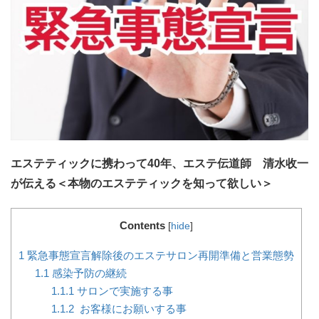
エステティックに携わって40年、エステ伝道師 清水收一
が伝える＜本物のエステティックを知って欲しい＞
Contents
[
hide
]
1
緊急事態宣言解除後のエステサロン再開準備と営業態勢
1.1
感染予防の継続
1.1.1
サロンで実施する事
1.1.2
お客様にお願いする事