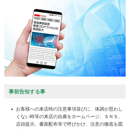
事前告知する事
お客様への来店時の注意事項並びに、体調が思わし
くない時等の来店の自粛をホームページ、ＳＮＳ、
店頭提示、書面配布等で呼びかけ、注意の徹底を図