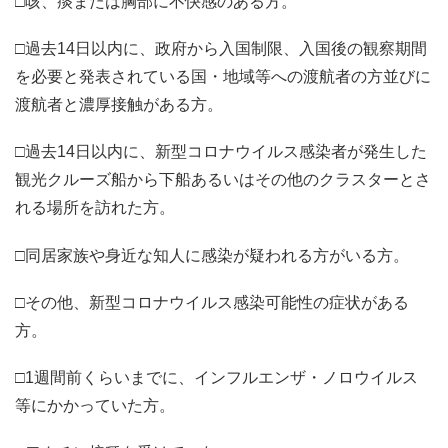
□咳、痰または胸部に不快感のある方。
□過去14日以内に、政府から入国制限、入国後の観察期間
を必要と発表されている国・地域等への渡航者の方並びに
渡航者と濃厚接触がある方。
□過去14日以内に、新型コロナウイルス感染者が発生した
観光クルーズ船から下船あるいはその他のクラスターとさ
れる場所を訪れた方。
□同居家族や身近な知人に感染が疑われる方がいる方。
□その他、新型コロナウイルス感染可能性の症状がある
方。
□1週間前くらいまでに、インフルエンザ・ノロウイルス
等にかかっていた方。