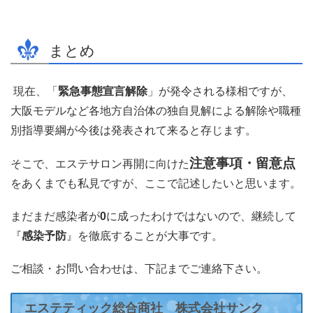
まとめ
現在、「
緊急事態宣言解除
」が発令される様相ですが、
大阪モデルなど各地方自治体の独自見解による解除や職種
別指導要綱が今後は発表されて来ると存じます。
注意事項・留意点
そこで、エステサロン再開に向けた
をあくまでも私見ですが、ここで記述したいと思います。
まだまだ感染者が
0
に成ったわけではないので、継続して
『
感染予防
』を徹底することが大事です。
ご相談・お問い合わせは、下記までご連絡下さい。
エステティック総合商社 株式会社サンク