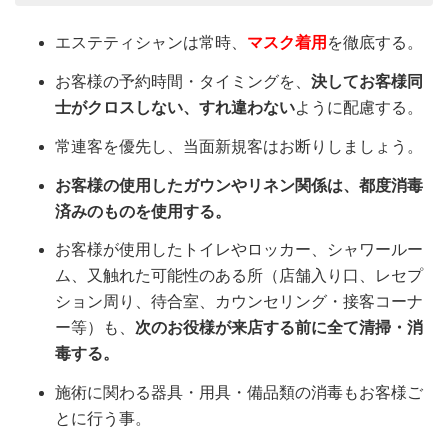
エステティシャンは常時、
マスク着用
を徹底する。
お客様の予約時間・タイミングを、
決してお客様同
士がクロスしない、すれ違わない
ように配慮する。
常連客を優先し、当面新規客はお断りしましょう。
お客様の使用したガウンやリネン関係は、都度消毒
済みのものを使用する。
お客様が使用したトイレやロッカー、シャワールー
ム、又触れた可能性のある所（店舗入り口、レセプ
ション周り、待合室、カウンセリング・接客コーナ
ー等）も、
次のお役様が来店する前に全て清掃・消
毒する。
施術に関わる器具・用具・備品類の消毒もお客様ご
とに行う事。