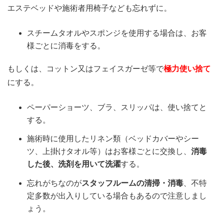
エステベッドや施術者用椅子なども忘れずに。
スチームタオルやスポンジを使用する場合は、お客
様ごとに消毒をする。
もしくは、コットン又はフェイスガーゼ等で
極力使い捨て
にする。
ペーパーショーツ、ブラ、スリッパは、使い捨てと
する。
施術時に使用したリネン類（ベッドカバーやシー
ツ、上掛けタオル等）はお客様ごとに交換し、
消毒
した後、洗剤を用いて洗濯
する。
忘れがちなのが
スタッフルームの清掃・消毒
、不特
定多数が出入りしている場合もあるので注意しまし
ょう。