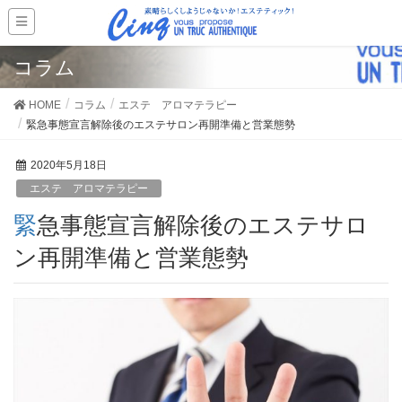
コラム
HOME
コラム
エステ アロマテラピー
緊急事態宣言解除後のエステサロン再開準備と営業態勢
2020年5月18日
エステ アロマテラピー
緊急事態宣言解除後のエステサロ
ン再開準備と営業態勢