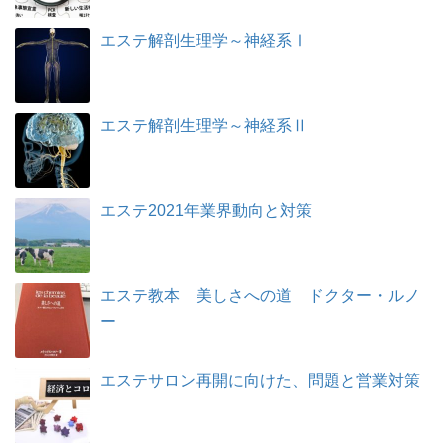
エステ解剖生理学～神経系Ⅰ
エステ解剖生理学～神経系Ⅱ
エステ2021年業界動向と対策
エステ教本 美しさへの道 ドクター・ルノ
ー
エステサロン再開に向けた、問題と営業対策