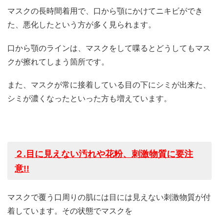
マスクの長時間着用で、口から顎にかけてニキビができ
た、悪化したという方が多く見られます。
口から顎のラインは、マスクをして喋るとどうしてもマス
クが擦れてしまう箇所です。
また、マスクが常に接着している目の下にシミが出来た、
シミが濃くなったといった方も増えています。
２
.
目に見えない汚れや花粉、刺激物質に要注
意
!!
マスクで覆う口周りの肌には目には見えない刺激物質が付
着しています。その状態でマスクを