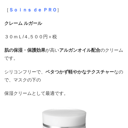
［
Ｓｏｉｎｓ ｄｅ ＰＲＯ
］
クレーム ルガール
３０ｍＬ/４,５００円＋税
肌
の保湿・保護効果
が高い
アルガンオイル
配合
のクリーム
です。
シリコンフリーで、
ベタつかず軽やかな
テクスチャー
なの
で、マスクの下の
保湿クリームとして最適です。