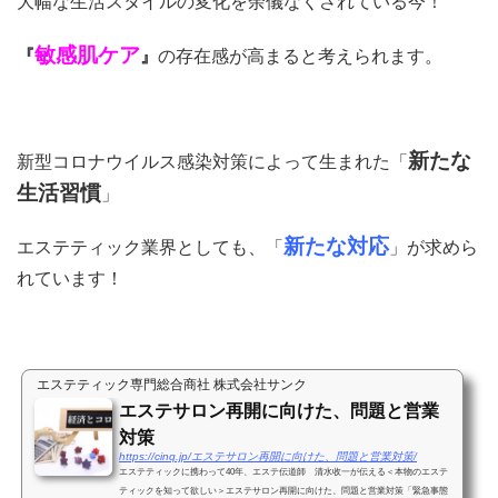
大幅な生活スタイルの変化を余儀なくされている今！
敏感肌ケア
『
』
の存在感が高まると考えられます。
新たな
新型コロナウイルス感染対策によって生まれた「
生活習慣
」
新たな対応
エステティック業界としても、「
」が求めら
れています！
エステティック専門総合商社 株式会社サンク
エステサロン再開に向けた、問題と営業
対策
https://cinq.jp/エステサロン再開に向けた、問題と営業対策/
エステティックに携わって40年、エステ伝道師 清水收一が伝える＜本物のエステ
ティックを知って欲しい＞エステサロン再開に向けた、問題と営業対策「緊急事態