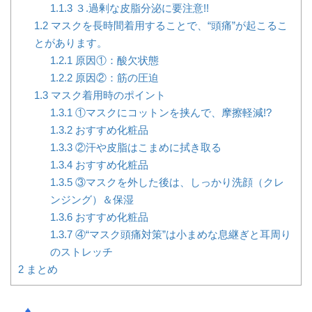
1.1.3
３.過剰な皮脂分泌に要注意!!
1.2
マスクを長時間着用することで、“頭痛”が起こるこ
とがあります。
1.2.1
原因①：酸欠状態
1.2.2
原因②：筋の圧迫
1.3
マスク着用時のポイント
1.3.1
①マスクにコットンを挟んで、摩擦軽減!?
1.3.2
おすすめ化粧品
1.3.3
②汗や皮脂はこまめに拭き取る
1.3.4
おすすめ化粧品
1.3.5
③マスクを外した後は、しっかり洗顔（クレ
ンジング）＆保湿
1.3.6
おすすめ化粧品
1.3.7
④“マスク頭痛対策”は小まめな息継ぎと耳周り
のストレッチ
2
まとめ