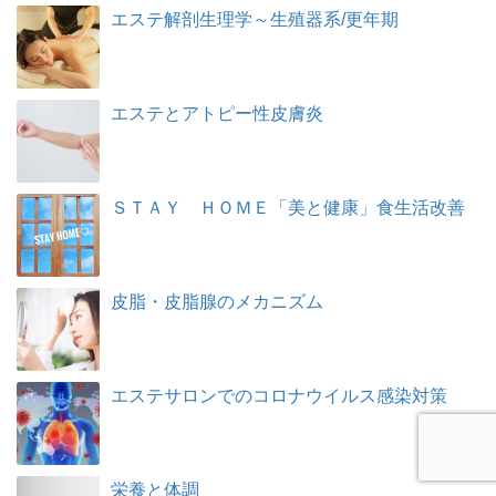
エステ解剖生理学～生殖器系/更年期
エステとアトピー性皮膚炎
ＳＴＡＹ ＨＯＭＥ「美と健康」食生活改善
皮脂・皮脂腺のメカニズム
エステサロンでのコロナウイルス感染対策
栄養と体調