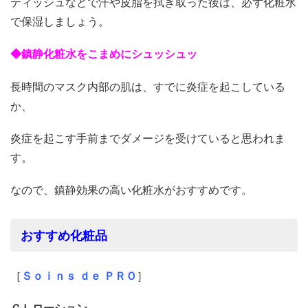
ティッシュなどで汗や皮脂を拭き取った後は、必ず化粧水
で保湿しましょう。
◆鎮静
化粧水
をこまめにシュッシュッ
長時間のマスク内部の肌は、すでに炎症を起こしている
か、
炎症を起こす手前までダメージを受けていると思われま
す。
なので、鎮静効果の高い化粧水がおすすめです。
おすすめ化粧品
［
Ｓｏｉｎｓ ｄｅ ＰＲＯ
］