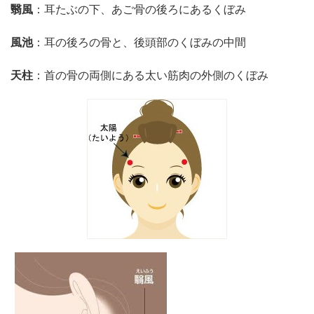
翳風
：耳たぶの下、あご骨の後ろにあるくぼみ
風池
：耳の後ろの骨と、後頭部のくぼみの中間
天柱
：首の骨の両側にある太い筋肉の外側のくぼみ