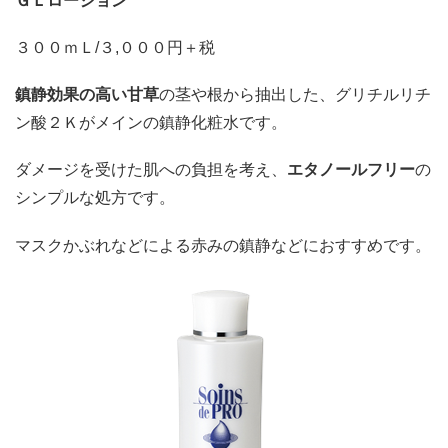
ＧＬローション
３００ｍＬ/３,０００円＋税
鎮静効果の高い甘草
の茎や根から抽出した、グリチルリチ
ン酸２Ｋがメインの鎮静化粧水です。
ダメージを受けた肌への負担を考え、
エタノール
フリー
の
シンプルな処方です。
マスクかぶれなどによる赤みの鎮静などにおすすめです。