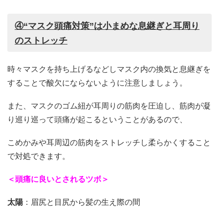
④“マスク頭痛対策”は小まめな息継ぎと耳周り
のストレッチ
時々マスクを持ち上げるなどしマスク内の換気と息継ぎを
することで酸欠にならないように注意しましょう。
また、マスクのゴム紐が耳周りの筋肉を圧迫し、筋肉が凝
り巡り巡って頭痛が起こるということがあるので、
こめかみや耳周辺の筋肉をストレッチし柔らかくすること
で対処できます。
＜頭痛に良いとされるツボ＞
太陽
：眉尻と目尻から髪の生え際の間