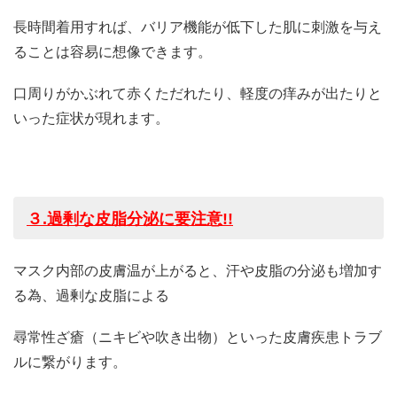
長時間着用すれば、バリア機能が低下した肌に刺激を与え
ることは容易に想像できます。
口周りがかぶれて赤くただれたり、軽度の痒みが出たりと
いった症状が現れます。
３
.
過剰
な皮脂分泌に要注意
!!
マスク内部の皮膚温が上がると、汗や皮脂の分泌も増加す
る為、過剰な皮脂による
尋常性ざ瘡（ニキビや吹き出物）といった皮膚疾患トラブ
ルに繋がります。