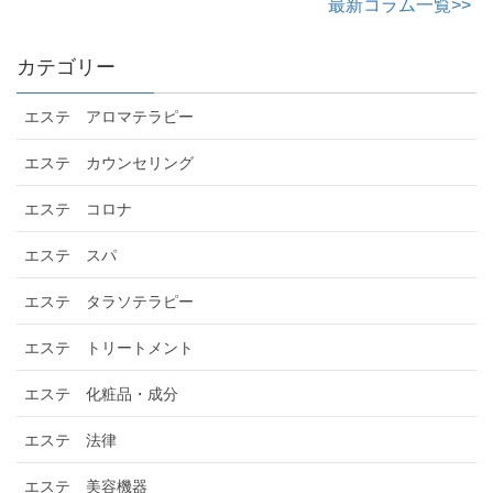
最新コラム一覧>>
カテゴリー
エステ アロマテラピー
エステ カウンセリング
エステ コロナ
エステ スパ
エステ タラソテラピー
エステ トリートメント
エステ 化粧品・成分
エステ 法律
エステ 美容機器