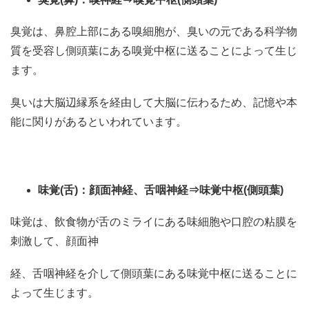
臭覚は、鼻腔上部にある嗅細胞が、臭いの元である科学物
質を受容し側頭葉にある嗅覚中枢に送ることによって生じ
ます。
臭いは大脳辺縁系を経由して大脳に伝わるため、記憶や本
能に関りがあるといわれています。
味覚
(
舌
)
：顔面神経、舌咽神経⇒味覚中枢
(
側頭葉
)
味覚は、飲食物が舌のミライにある味細胞や口腔の粘膜を
刺激して、顔面神
経、舌咽神経を介して側頭葉にある味覚中枢に送ることに
よって生じます。