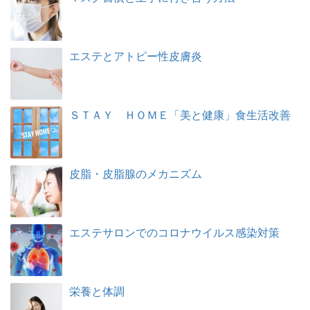
エステとアトピー性皮膚炎
ＳＴＡＹ ＨＯＭＥ「美と健康」食生活改善
皮脂・皮脂腺のメカニズム
エステサロンでのコロナウイルス感染対策
栄養と体調