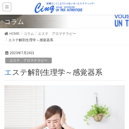
コラム
HOME
コラム
エステ アロマテラピー
エステ解剖生理学～感覚器系
2023年7月24日
エステ アロマテラピー
エステ解剖生理学～感覚器系