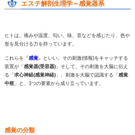
エステ解剖生理学～感覚器系
ヒトは、痛みや温度、匂い、味、音などを感じたり、色や
形を見分ける力を持っています。
これらを『
感覚
』といい、その刺激(情報)をキャッチする
装置が「
感覚器
(
受容器
)
」そして、その刺激を大脳に伝え
る「
求心神経
(
感覚神経
)
」、刺激を大脳で認識する「
感覚
中枢
」と、3つの要素から成り立っています。
感覚の分類