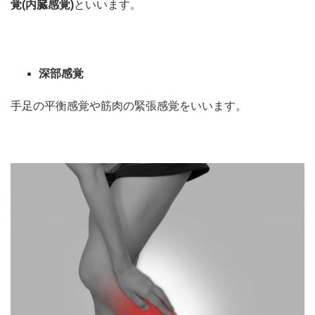
覚
(
内臓感覚
)
といいます。
深部感覚
手足の平衡感覚や筋肉の緊張感覚をいいます。