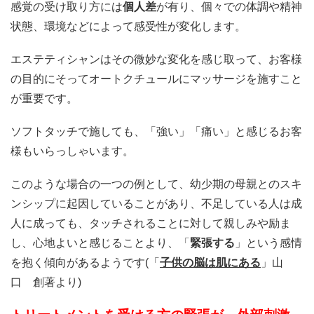
感覚の受け取り方には
個人差
が有り、個々での体調や精神
状態、環境などによって感受性が変化します。
エステティシャンはその微妙な変化を感じ取って、お客様
の目的にそってオートクチュールにマッサージを施すこと
が重要です。
ソフトタッチで施しても、「強い」「痛い」と感じるお客
様もいらっしゃいます。
このような場合の一つの例として、幼少期の母親とのスキ
ンシップに起因していることがあり、不足している人は成
人に成っても、タッチされることに対して親しみや励ま
し、心地よいと感じることより、「
緊張する
」という感情
を抱く傾向があるようです(「
子供の脳は肌にある
」山
口 創著より)