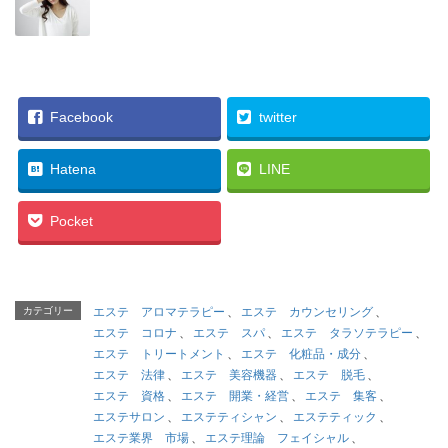
Facebook
twitter
Hatena
LINE
Pocket
カテゴリー
エステ アロマテラピー
、
エステ カウンセリング
、
エステ コロナ
、
エステ スパ
、
エステ タラソテラピー
、
エステ トリートメント
、
エステ 化粧品・成分
、
エステ 法律
、
エステ 美容機器
、
エステ 脱毛
、
エステ 資格
、
エステ 開業・経営
、
エステ 集客
、
エステサロン
、
エステティシャン
、
エステティック
、
エステ業界 市場
、
エステ理論 フェイシャル
、