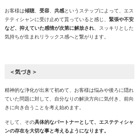
お客様は
傾聴
、
受容
、
共感
というステップによって、エス
テティシャンに受け止めて貰っていると感じ、
緊張や不安
など、抑えていた感情が次第に解放され
、スッキリとした
気持ちが生まれリラックス感へと繋がります。
＜気づき＞
精神的な浄化が出来て初めて、お客様は悩みや後ろに隠れ
ていた問題に対して、自分なりの解決方向に気付き、前向
きに向き合うことを考え始めます。
そして、その
具体的なパートナーとして、エステティシャ
ンの存在を大切な事と考えるようになります。