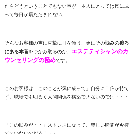
たらどうということでもない事が、本人にとっては気に成
って毎日が居たたまれない。
そんなお客様の声に真摯に耳を傾け、更にその
悩みの後ろ
エステティシャンのカ
にある本音
をつかみ取るのが、
ウンセリングの極め
です。
このお客様は「このことが気に成って」自分に自信が持て
ず、職場でも明るく人間関係を構築できないのでは・・・
「この悩みが・・」ストレスになって、楽しい時間が今持
てていないのだろう・・