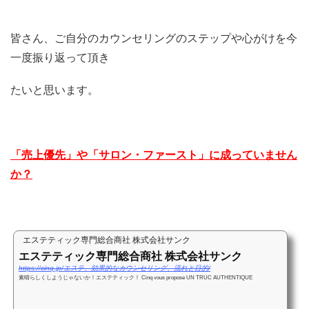
皆さん、ご自分のカウンセリングのステップや心がけを今
一度振り返って頂き
たいと思います。
「売上優先」や「サロン・ファースト」に成っていません
か？
エステティック専門総合商社 株式会社サンク
エステティック専門総合商社 株式会社サンク
https://cinq.jp/エステ、効果的なカウンセリング、流れと目的/
素晴らしくしようじゃないか！エステティック！ Cinq vous propose UN TRUC AUTHENTIQUE