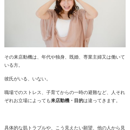
その来店動機は、年代や独身、既婚、専業主婦又は働いて
いる方。
彼氏がいる、いない。
職場でのストレス、子育てからの一時の避難など、人それ
ぞれお立場によっても
来店動機・目的
は違ってきます。
具体的な肌トラブルや、こう見えたい願望、他の人から見