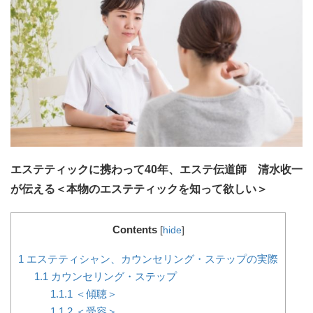
エステティックに携わって40年、エステ伝道師 清水收一
が伝える＜本物のエステティックを知って欲しい＞
Contents
[
hide
]
1
エステティシャン、カウンセリング・ステップの実際
1.1
カウンセリング・ステップ
1.1.1
＜傾聴＞
1.1.2
＜受容＞