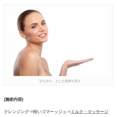
「ひんやり」とした気持ち良さ
(
施術内容
)
クレンジング⇒軽いゴマーッジュ⇒
ミルク・マッサージ