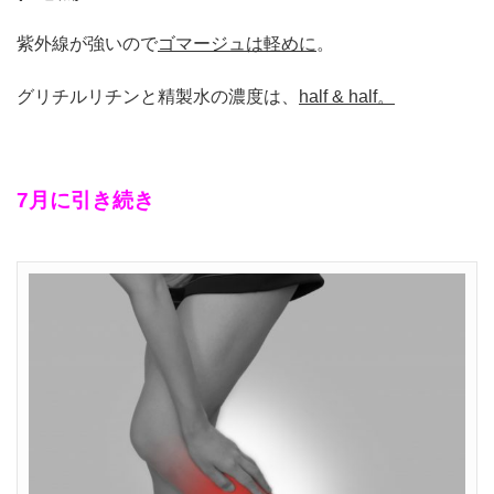
紫外線が強いので
ゴマージュは軽めに
。
グリチルリチンと精製水の濃度は、
half & half
。
7月に引き続き