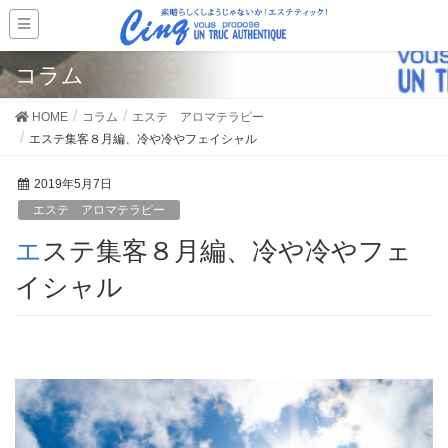
コラム
HOME
コラム
エステ アロマテラピー
エステ集客８月編、冷や冷やフェイシャル
2019年5月7日
エステ アロマテラピー
エステ集客８月編、冷や冷やフェ
イシャル