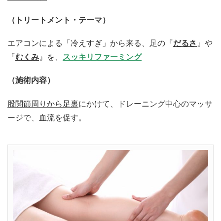
（トリートメント・テーマ）
エアコンによる「冷えすぎ」から来る、足の『
だるさ
』や
『
むくみ
』を、
スッキリファーミング
（施術内容）
股関節周りから足裏
にかけて、ドレーニング中心のマッサ
ージで、血流を促す。