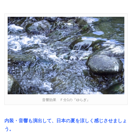
音響効果 Ｆ分1の『ゆらぎ』
内装・音響も演出して、日本の夏を涼しく感じさせましょ
う。