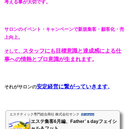
考える事が大切です。
サロンのイベント・キャンペーンで新規集客・顧客化・売
上向上。
スタッフにも目標意識と達成感による仕
そして、
事への情熱とプロ意識が生まれます
。
安定経営に繋がっていきます
それがサロンの
。
エステティック専門総合商社 株式会社サンク
10 shares
エステ集客6月編、Father’ｓdayフェイシ
ャル＆フット