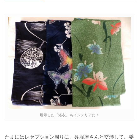
展示した「浴衣」もインテリアに！
たまにはレセプション周りに、呉服屋さんと交渉して、委