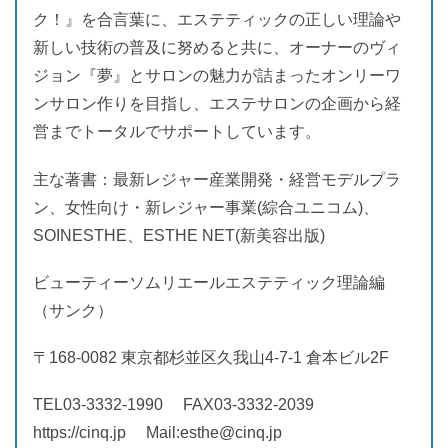
ク！』を合言葉に、エステティックの正しい理論や
新しい技術の普及に努めると共に、オーナーのヴィ
ジョン『夢』とサロンの魅力が詰まったオンリーワ
ンサロン作りを目指し、エステサロンの企画から経
営までトータルでサポートしています。
主な著書：最新レジャー産業開発・経営モデルプラ
ン、女性向け・新レジャー事業(綜合ユニコム)、
SOINESTHE、ESTHE NET(新美容出版)
ビューティーソムリエールエステティック理論編
（サンク）
〒168-0082 東京都杉並区久我山4-7-1 倉本ビル2F
TEL03-3332-1990 FAX03-3332-2039
https://cinq.jp Mail:esthe@cinq.jp