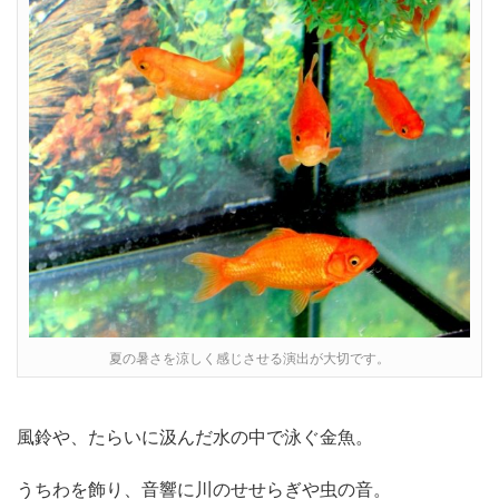
夏の暑さを涼しく感じさせる演出が大切です。
風鈴や、たらいに汲んだ水の中で泳ぐ金魚。
うちわを飾り、音響に川のせせらぎや虫の音。