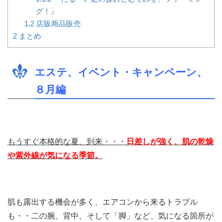
グ！』
1.2
店販商品販売
2
まとめ
エステ、イベント・キャンペーン、
８
月編
もうすぐ本格的な夏、到来・・・
日差しが強く、肌の乾燥
や紫外線が気になる季節。
肌も露出する機会が多く、エアコンから来るトラブル
も・・二の腕、背中、そして「脚」など、気になる箇所が