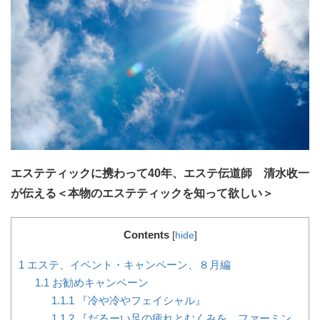
エステティックに携わって40年、エステ伝道師 清水收一
が伝える＜本物のエステティックを知って欲しい＞
Contents
[
hide
]
1
エステ、イベント・キャンペーン、８月編
1.1
お勧めキャンペーン
1.1.1
『冷や冷やフェイシャル』
1.1.2
『だるーい足の疲れとむくみを、ファーミン