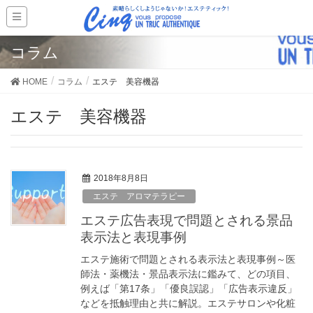
コラム
HOME
コラム
エステ 美容機器
エステ 美容機器
2018年8月8日
エステ アロマテラピー
エステ広告表現で問題とされる景品
表示法と表現事例
エステ施術で問題とされる表示法と表現事例～医
師法・薬機法・景品表示法に鑑みて、どの項目、
例えば「第17条」「優良誤認」「広告表示違反」
などを抵触理由と共に解説。エステサロンや化粧