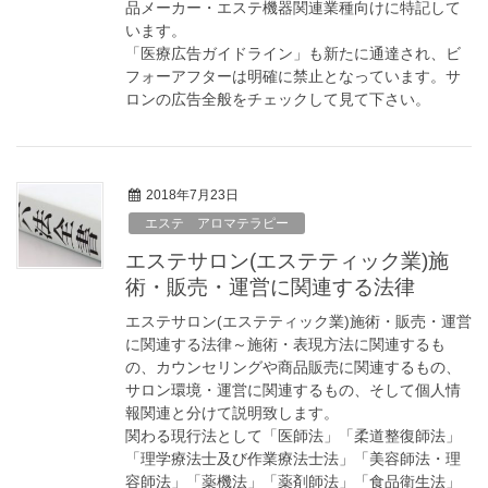
品メーカー・エステ機器関連業種向けに特記して
います。
「医療広告ガイドライン」も新たに通達され、ビ
フォーアフターは明確に禁止となっています。サ
ロンの広告全般をチェックして見て下さい。
2018年7月23日
エステ アロマテラピー
エステサロン(エステティック業)施
術・販売・運営に関連する法律
エステサロン(エステティック業)施術・販売・運営
に関連する法律～施術・表現方法に関連するも
の、カウンセリングや商品販売に関連するもの、
サロン環境・運営に関連するもの、そして個人情
報関連と分けて説明致します。
関わる現行法として「医師法」「柔道整復師法」
「理学療法士及び作業療法士法」「美容師法・理
容師法」「薬機法」「薬剤師法」「食品衛生法」