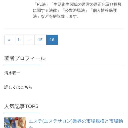
「PL法」「生活衛生関係の運営の適正化及び振興
に関する法律」「公衆浴場法」「個人情報保護
法」などを解説致します。
«
1
…
15
16
著者プロフィール
清水収一
詳しくはこちら
人気記事TOP5
エステ(エステサロン)業界の市場規模と市場動