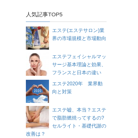
人気記事TOP5
エステ(エステサロン)業
界の市場規模と市場動向
エステフェイシャルマッ
サージ基本理論と効果、
フランスと日本の違い
エステ2020年 業界動
向と対策
エステ嘘、本当？エステ
で脂肪燃焼ってするの?
セルライト・基礎代謝の
改善は？