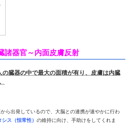
ル
臓諸器官～内面皮膚反射
人の臓器の中で最大の面積が有り、皮膚は内臓
。
葉から出発しているので、大脳との連携が速やかに行わ
タシス（恒常性）
の維持に向け、手助けをしてくれま