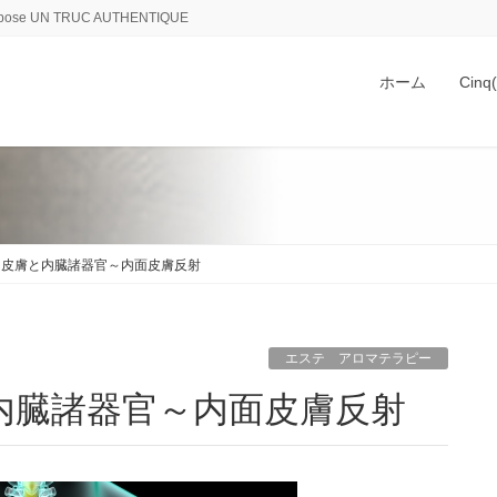
 UN TRUC AUTHENTIQUE
ホーム
Cin
る皮膚と内臓諸器官～内面皮膚反射
エステ アロマテラピー
内臓諸器官～内面皮膚反射