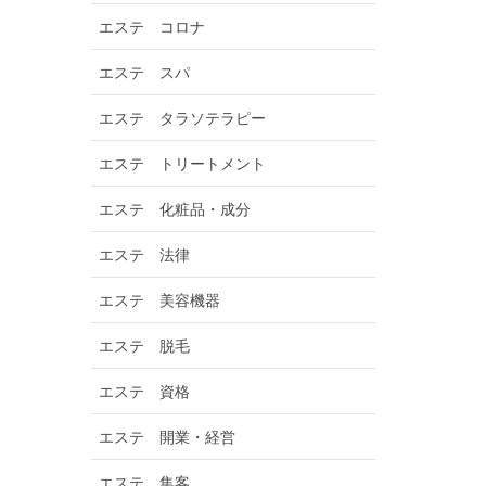
エステ コロナ
エステ スパ
エステ タラソテラピー
エステ トリートメント
エステ 化粧品・成分
エステ 法律
エステ 美容機器
エステ 脱毛
エステ 資格
エステ 開業・経営
エステ 集客