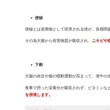
便秘
便秘とは老廃物として排泄される便が、長期間
その為大腸から有害物質が吸収され、
ニキビや
下痢
大腸の炎症や腸の蠕動運動が高まって、便中の
食事で摂った栄養分が吸収されず、ビタミンな
を併発します。