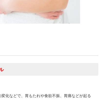
ル
の変化などで、胃もたれや食欲不振、胃痛などが起る