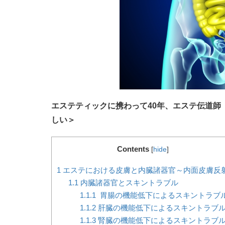
エステティックに携わって40年、エステ伝道師
しい＞
Contents
[
hide
]
1
エステにおける皮膚と内臓諸器官～内面皮膚反
1.1
内臓諸器官とスキントラブル
1.1.1
胃腸の機能低下によるスキントラブ
1.1.2
肝臓の機能低下によるスキントラブ
1.1.3
腎臓の機能低下によるスキントラブ